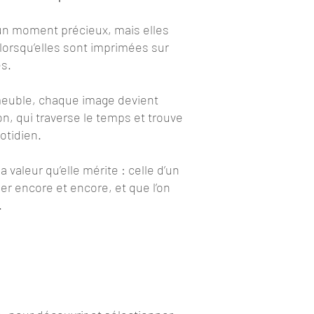
un moment précieux, mais elles
lorsqu’elles sont imprimées sur
es.
euble, chaque image devient
on, qui traverse le temps et trouve
otidien.
 valeur qu’elle mérite : celle d’un
er encore et encore, et que l’on
.