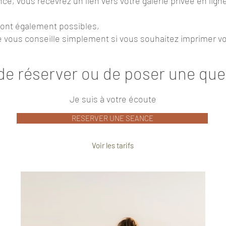
e, vous recevrez un lien vers votre galerie privée en lign
sont également possibles,
e vous conseille simplement si vous souhaitez imprimer v
de réserver ou de poser une que
Je suis à votre écoute
RESERVER UNE SEANCE
Voir les tarifs