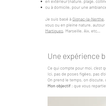
en extérieur (nature, plage, collin
ou à domicile, pour une ambiance
Je suis basé à
Gignac-la-Nerthe
,
vous ou en pleine nature, autour
Martigues
, Marseille, Aix, etc...
Une expérience bi
Ce qui compte pour moi, c’est q
Ici, pas de poses figées, pas d’o
On prend le temps, on discute, o
Mon objectif
: que vous reparti