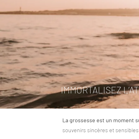
IMMORTALISEZ L’A
La grossesse est un moment 
souvenirs sincères et sensibles