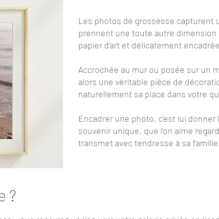
Les photos de grossesse capturent 
prennent une toute autre dimension 
papier d’art et délicatement encadré
Accrochée au mur ou posée sur un m
alors une véritable pièce de décorati
naturellement sa place dans votre qu
Encadrer une photo, c’est lui donner la
souvenir unique, que l’on aime regard
transmet avec tendresse à sa famille
e ?