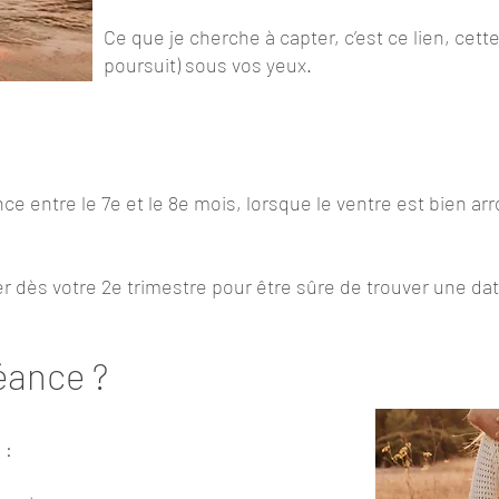
Ce que je cherche à capter, c’est ce lien, cet
poursuit) sous vos yeux.
ce entre le 7e et le 8e mois, lorsque le ventre est bien a
r dès votre 2e trimestre pour être sûre de trouver une dat
éance ?
 :