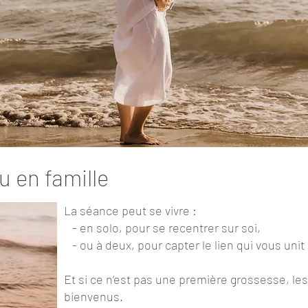
u en famille
La séance peut se vivre :
- en solo, pour se recentrer sur soi,
- ou à deux, pour capter le lien qui vous unit
Et si ce n’est pas une première grossesse, l
bienvenus.