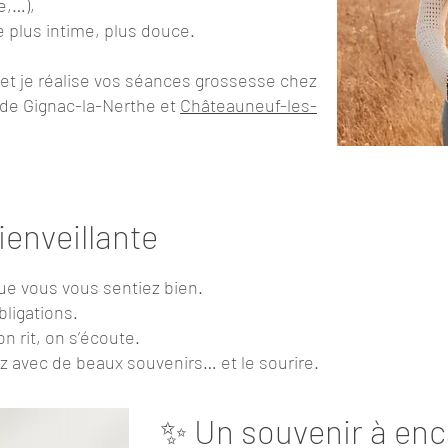
e,…),
 plus intime, plus douce.
 et je réalise vos séances grossesse chez
 de Gignac-la-Nerthe et
Châteauneuf-les-
enveillante
ue vous vous sentiez bien.
bligations.
n rit, on s’écoute.
ez avec de beaux souvenirs… et le sourire.
✨ Un souvenir à enca