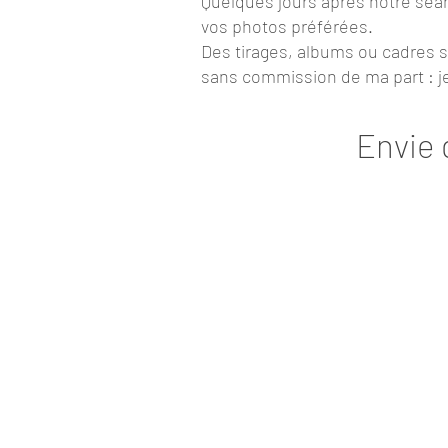
Quelques jours après notre séanc
vos photos préférées.
Des tirages, albums ou cadres 
sans commission de ma part : j
Envie 