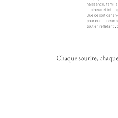
naissance, famill
lumineux et intemp
Que ce soit dans v
pour que chacun se
tout en reflétant v
Chaque sourire, chaque r