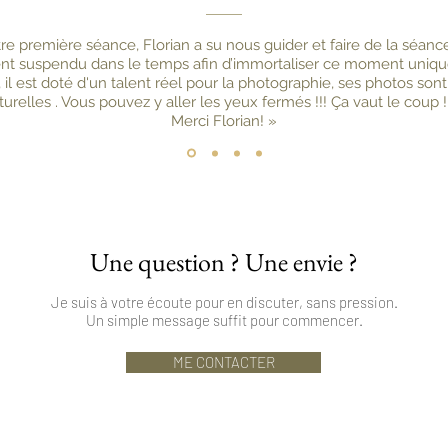
re première séance, Florian a su nous guider et faire de la séan
 suspendu dans le temps afin d’immortaliser ce moment uniqu
 il est doté d'un talent réel pour la photographie, ses photos son
turelles . Vous pouvez y aller les yeux fermés !!! Ça vaut le coup !
Merci Florian! »
Une question ? Une envie ?
Je suis à votre écoute pour en discuter, sans pression.
Un simple message suffit pour commencer.
ME CONTACTER