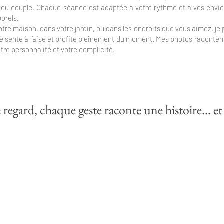
e ou couple. Chaque séance est adaptée à votre rythme et à vos envie
orels.
otre maison, dans votre jardin, ou dans les endroits que vous aimez, je
 sente à l’aise et profite pleinement du moment. Mes photos racontent
otre personnalité et votre complicité.
egard, chaque geste raconte une histoire… et s