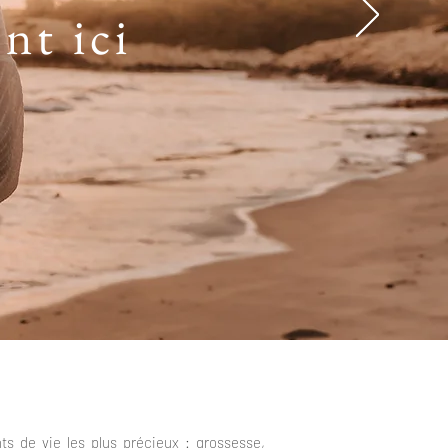
nt ici
 de vie les plus précieux : grossesse,